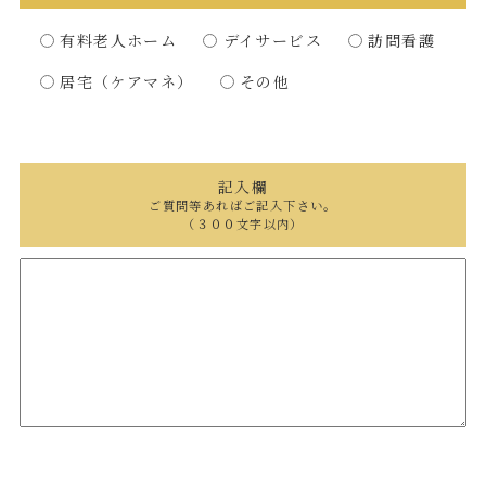
有料老人ホーム
デイサービス
訪問看護
居宅（ケアマネ）
その他
記入欄
ご質問等あればご記入下さい。
（３００文字以内）