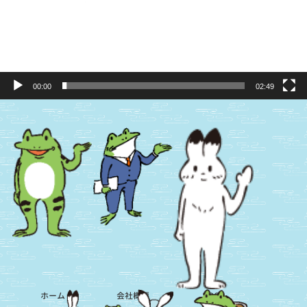
00:00
02:49
ホーム
会社概要
SDGs